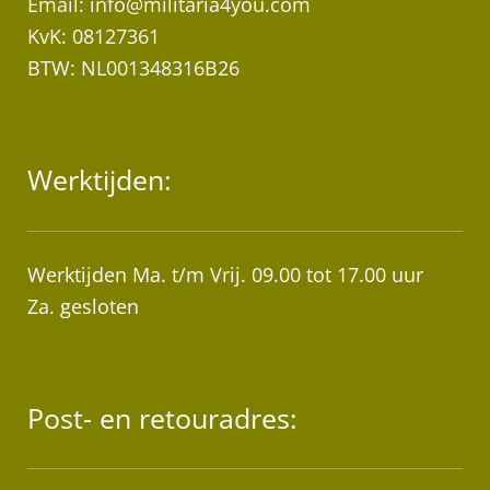
Email:
info@militaria4you.com
KvK: 08127361
BTW: NL001348316B26
Werktijden:
Werktijden Ma. t/m Vrij. 09.00 tot 17.00 uur
Za. gesloten
Post- en retouradres: