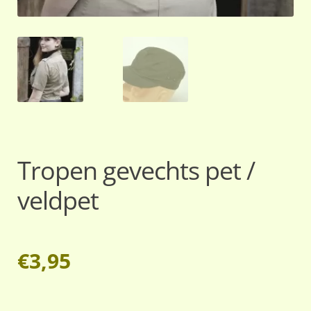
Tropen gevechts pet /
veldpet
€
3,95