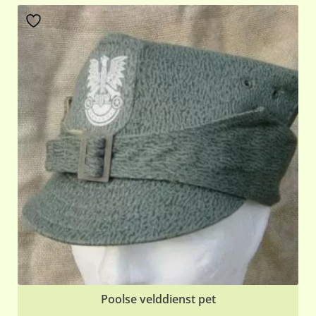
Poolse velddienst pet