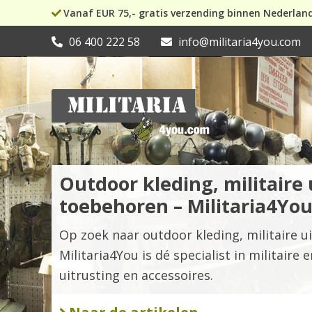
Vanaf EUR 75,- gratis verzending binnen Nederlan
06 400 222 58
info@militaria4you.com
Outdoor kleding, militaire 
toebehoren – Militaria4Yo
Op zoek naar outdoor kleding, militaire u
Militaria4You is dé specialist in militaire 
uitrusting en accessoires.