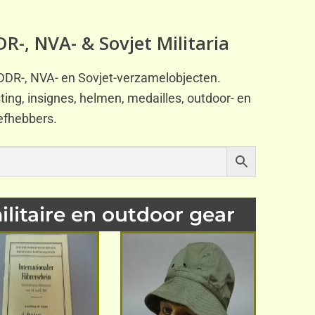
DR-, NVA- & Sovjet Militaria
ia, DDR-, NVA- en Sovjet-verzamelobjecten.
ting, insignes, helmen, medailles, outdoor- en
iefhebbers.
itaire en outdoor gear