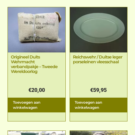
Origineel Duits
Reichswehr / Duitse leger
Wehrmacht
porseleinen vleesschaal
verbandpakje – Tweede
Wereldoorlog
€
20,00
€
59,95
Toevoegen aan
Toevoegen aan
winkelwagen
winkelwagen