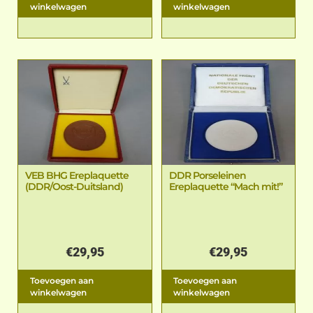
winkelwagen
winkelwagen
VEB BHG Ereplaquette
DDR Porseleinen
(DDR/Oost-Duitsland)
Ereplaquette “Mach mit!”
€
29,95
€
29,95
Toevoegen aan
Toevoegen aan
winkelwagen
winkelwagen