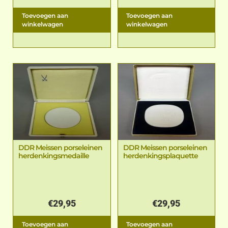
Toevoegen aan
Toevoegen aan
winkelwagen
winkelwagen
DDR Meissen porseleinen
DDR Meissen porseleinen
herdenkingsmedaille
herdenkingsplaquette
€
29,95
€
29,95
Toevoegen aan
Toevoegen aan