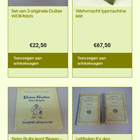
Set van 3 originele Duitse
Wehrmacht typmachine
WOII-foto’s
kist
€
22,50
€
67,50
Toevoegen aan
Toevoegen aan
winkelwagen
winkelwagen
Peter Bulte lernt fliegen –
Leitfaden für den