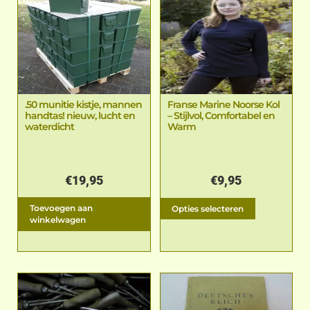
.50 munitie kistje, mannen
Franse Marine Noorse Kol
handtas! nieuw, lucht en
– Stijlvol, Comfortabel en
waterdicht
Warm
€
19,95
€
9,95
Toevoegen aan
Opties selecteren
winkelwagen