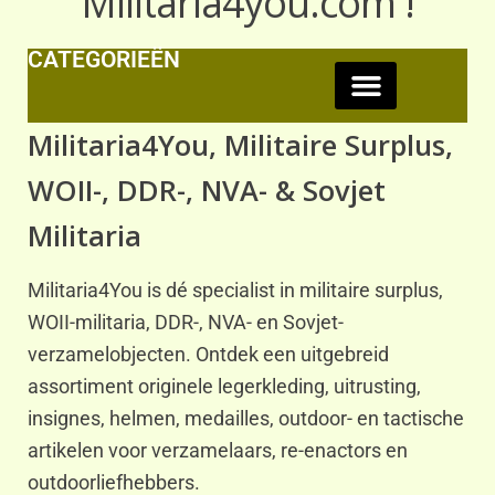
Militaria4you.com !
CATEGORIEËN
Militaria4You, Militaire Surplus,
WOII-, DDR-, NVA- & Sovjet
Militaria
Militaria4You is dé specialist in militaire surplus,
WOII-militaria, DDR-, NVA- en Sovjet-
verzamelobjecten. Ontdek een uitgebreid
assortiment originele legerkleding, uitrusting,
insignes, helmen, medailles, outdoor- en tactische
artikelen voor verzamelaars, re-enactors en
outdoorliefhebbers.