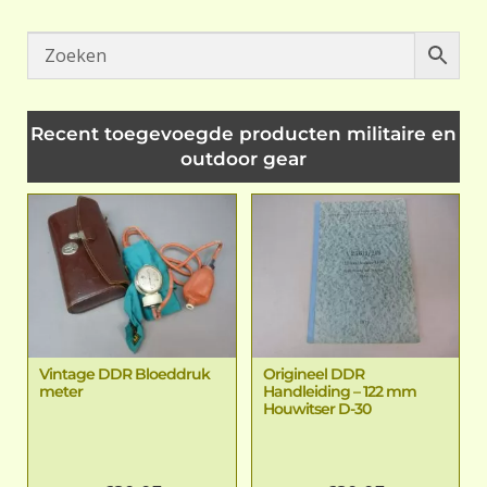
Recent toegevoegde producten militaire en
outdoor gear
Vintage DDR Bloeddruk
Origineel DDR
meter
Handleiding – 122 mm
Houwitser D-30