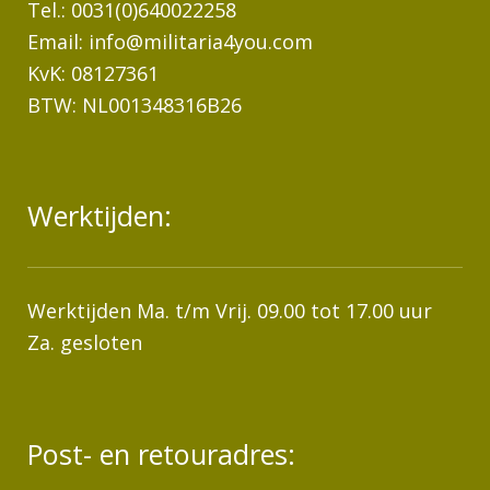
Tel.: 0031(0)640022258
Email:
info@militaria4you.com
KvK: 08127361
BTW: NL001348316B26
Werktijden:
Werktijden Ma. t/m Vrij. 09.00 tot 17.00 uur
Za. gesloten
Post- en retouradres: