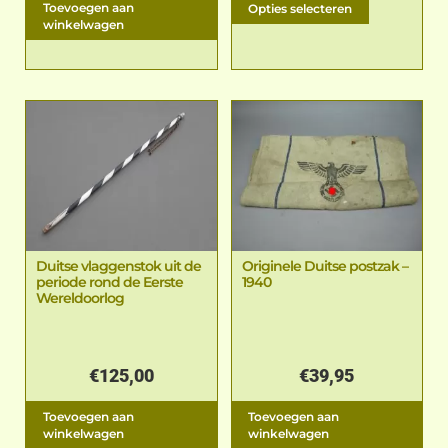
Toevoegen aan
Opties selecteren
winkelwagen
Duitse vlaggenstok uit de
Originele Duitse postzak –
periode rond de Eerste
1940
Wereldoorlog
€
125,00
€
39,95
Toevoegen aan
Toevoegen aan
winkelwagen
winkelwagen