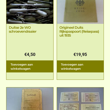
Duitse 2e WO
Origineel Duits
schroevendraaier
Rijkspaspoort (Reisepass)
uit 1935
€
4,50
€
19,95
Toevoegen aan
Toevoegen aan
winkelwagen
winkelwagen