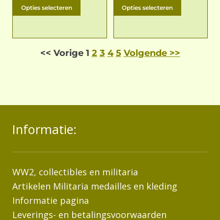
Opties selecteren
Opties selecteren
<< Vorige
1
2
3
4
5
Volgende >>
Informatie:
WW2, collectibles en militaria
Artikelen Militaria medailles en kleding
Informatie pagina
Leverings- en betalingsvoorwaarden