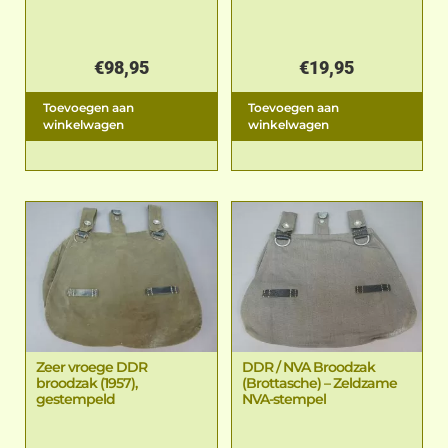
€
98,95
€
19,95
Toevoegen aan
Toevoegen aan
winkelwagen
winkelwagen
Zeer vroege DDR
DDR / NVA Broodzak
broodzak (1957),
(Brottasche) – Zeldzame
gestempeld
NVA-stempel